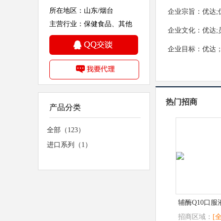
所在地区：山东/烟台
企业宗旨：优达;
主营行业：保健食品、其他
企业文化：优达;
企业目标：优达；您
热门招商
产品分类
全部（123）
进口系列（1）
辅酶Q10口服
招商区域：
[