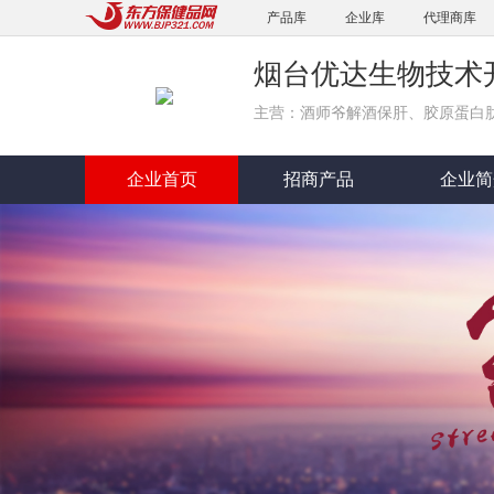
产品库
企业库
代理商库
烟台优达生物技术
主营：酒师爷解酒保肝、胶原蛋白
企业首页
招商产品
企业简