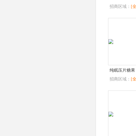
招商区域：
[
纯眠压片糖果
招商区域：
[