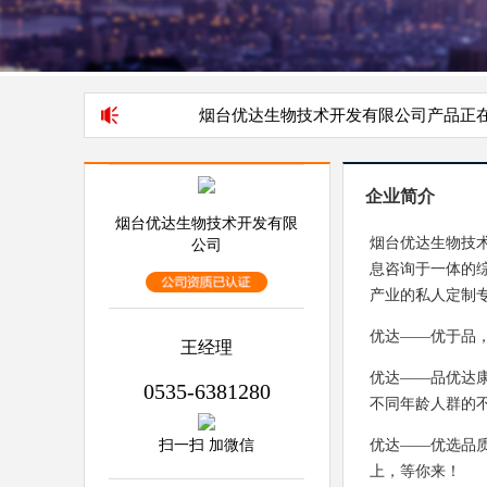
烟台优达生物技术开发有限公司产品正在东方保
企业简介
烟台优达生物技术开发有限
烟台优达生物技
公司
息咨询于一体的
产业的私人定制
优达——优于品
王经理
优达——品优达
0535-6381280
不同年龄人群的
优达——优选品
扫一扫 加微信
上，等你来！