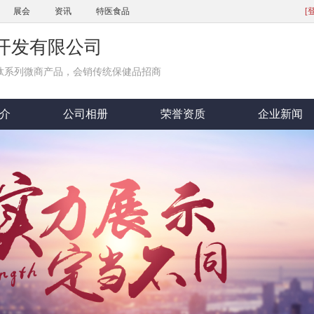
展会
资讯
特医食品
[
开发有限公司
肽系列微商产品，会销传统保健品招商
介
公司相册
荣誉资质
企业新闻