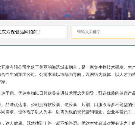
健品网招商！
术开发有限公司坐落于美丽的海滨城市烟台，是一家集生物技术研发、生
综合性生物集团公司。公司本着以市场为导向，以网络为载体，以人才为
专家。
，达于康。优达生物以日韩欧美先进技术理念为指导，甄选优质的健康产
康。品味优达康。公司拥有软胶囊、硬胶囊、片剂、口服液等多种剂型的
不同需求。也体现了以人为本，以需为根的现代营销理念。企业本着员工
质，达人健康。既然找到了路，就不怕路远。优达生物真诚欢迎有识之士